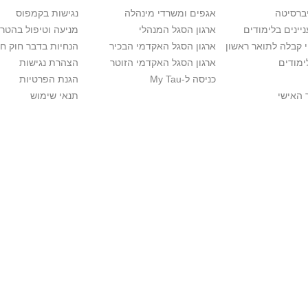
יברסיטה
אגפים ומשרדי מינהלה
נגישות בקמפוס
יינים בלימודים
ארגון הסגל המנהלי
מניעה וטיפול בהטר
י קבלה לתואר ראשון
ארגון הסגל האקדמי הבכיר
הנחיות בדבר חוק ח
ימודים
ארגון הסגל האקדמי הזוטר
הצהרת נגישות
כניסה ל-My Tau
הגנת הפרטיות
 האישי
תנאי שימוש