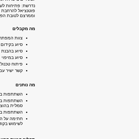
נדרשת: פתיחות לשי
פוטנציאל להרחבת הפ
וממרצם לטובת הפר
מה מקבלים
צוות המפתח 
סיוע בקידום
סיוע בהבנת 
סיוע במיפוי 
פיתוח טכנול
קשר ישיר עם
מה נותנים
השתתפות בסי
השתתפות בהנ
סמלית בהוצ
השתתפות במ
חתימה על הס
לשימוש בקוד