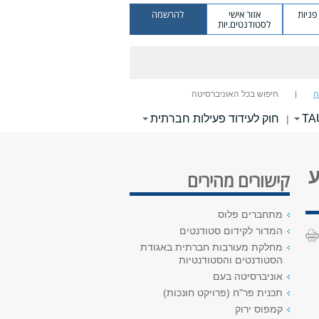
ניות
אזור אישי
להרשמה
לסטודנטים.יות
ה
חיפוש בכל האוניברסיטה
TAU
חוק לעידוד פעילות חברתית
|
ע
קישורים מהירים
מתחברים פלוס
המדור לקידום סטודנטים
מחלקת מעורבות חברתית באגודת
הסטודנטים והסטודנטיות
אוניברסיטה בעם
תכנית פר"ח (פרויקט חונכות)
קמפוס ירוק