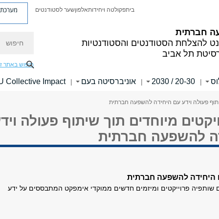
מערכת פ
בית
פקולטה ויחידות
אלפון
שער לסטודנטים
ה חברתית
חיפוש
ט להצלחת הסטודנטים והסטודנטיות
רסיטת תל אביב
חיפוש באתר ז
ס
20-30 / 2030
אוניברסיטה בעם
 Collective Impact
|
|
|
שיתוף פעולה וידע עם היחידה להשפעה חברתית
יקטים מיוחדים תוך שיתוף פעולה ויד
ה להשפעה חברתית
ם היחידה להשפעה חברתית
שותפיה פרוייקטים ומיזמים חדשים ממוקדי אימפקט המתבססים על ידע