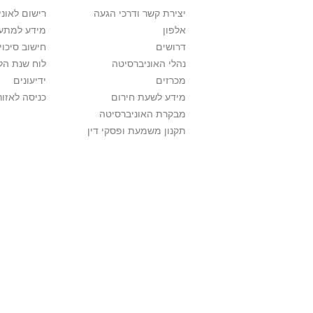
יצירת קשר ודרכי הגעה
רישום לאונ
אלפון
מידע למתענ
דרושים
חישוב סיכוי
נהלי האוניברסיטה
לוח שנת הל
מכרזים
ידיעונים
מידע לשעת חירום
כניסה לאזור
מבקרת האוניברסיטה
תקנון משמעת ופסקי דין