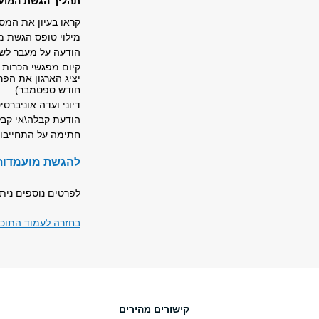
תהליך הגשת המוע
קראו בעיון את המס
מילוי טופס הגשת מועמד
הודעה על מעבר לשל
קיום מפגשי הכרות 
יציג הארגון את הפר
חודש ספטמבר).
דיוני ועדה אוניבר
הודעת קבלה\אי קבל
חתימה על התחייבו
להגשת מועמדות עד לת
לפרטים נוספים ניתן
בחזרה לעמוד התוכ
קישורים מהירים