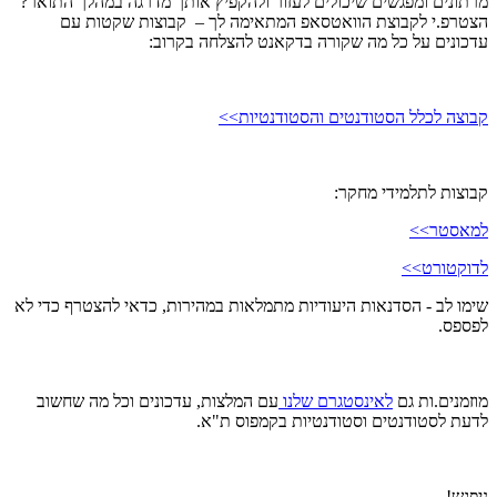
מרתונים ומפגשים שיכולים לעזור ולהקפיץ אותך מדרגה במהלך התואר?
הצטרפ.י לקבוצת הוואטסאפ המתאימה לך – קבוצות שקטות עם
עדכונים על כל מה שקורה בדקאנט להצלחה בקרוב:
קבוצה לכלל הסטודנטים והסטודנטיות>>
קבוצות לתלמידי מחקר:
למאסטר>>
לדוקטורט>>
שימו לב - הסדנאות היעודיות מתמלאות במהירות, כדאי להצטרף כדי לא
לפספס.
מוזמנים.ות גם
לאינסטגרם שלנו
עם המלצות, עדכונים וכל מה שחשוב
לדעת לסטודנטים וסטודנטיות בקמפוס ת"א.
ניפגש!