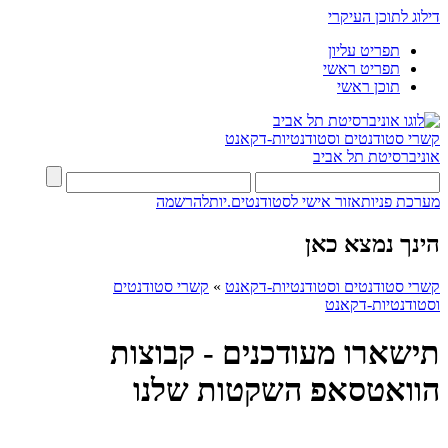
דילוג לתוכן העיקרי
תפריט עליון
תפריט ראשי
תוכן ראשי
קשרי סטודנטים וסטודנטיות-דקאנט
אוניברסיטת תל אביב
מערכת פניות
אזור אישי לסטודנטים.יות
להרשמה
הינך נמצא כאן
קשרי סטודנטים וסטודנטיות-דקאנט
»
קשרי סטודנטים
וסטודנטיות-דקאנט
תישארו מעודכנים - קבוצות
הוואטסאפ השקטות שלנו