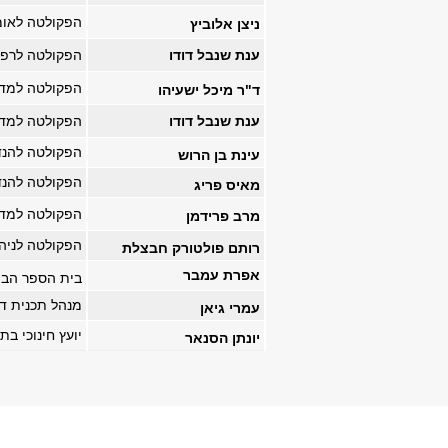
הפקולטה לאומנ
ניצן אלוביץ
ענת שנבל דודו
הפקולטה לרפואה,
הפקולטה למדעי 
ד"ר מיכל ישעיהו
ענת שנבל דודו
הפקולטה למדע
הפקולטה להנדס
עינת בן הרוש
הפקולטה להנדס
מאיס פריג
הפקולטה למדעים
מרב פרידמן
הפקולטה לניהול,
רותם פולטורק חבצלת
אפרת עמבר
בית הספר הבינ
מנהל תכנית דו
עמרי גיאן
יועץ חינוכי ב
יונתן הסנאר