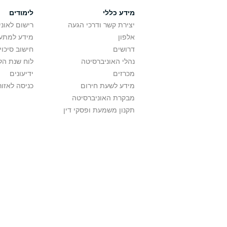
מידע כללי
לימודים
יצירת קשר ודרכי הגעה
רישום לאונ
אלפון
מידע למתענ
דרושים
חישוב סיכוי
נהלי האוניברסיטה
לוח שנת הל
מכרזים
ידיעונים
מידע לשעת חירום
כניסה לאזור
מבקרת האוניברסיטה
תקנון משמעת ופסקי דין