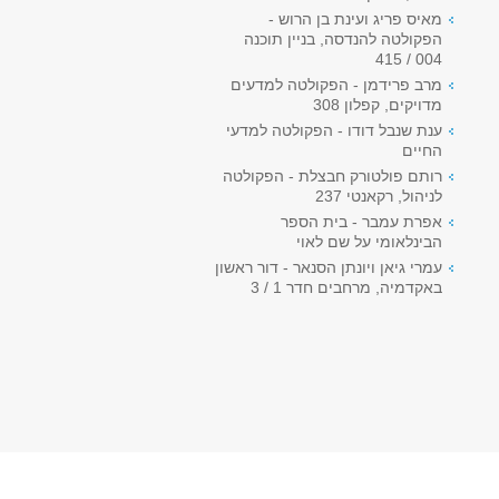
מאיס פריג ועינת בן הרוש -
הפקולטה להנדסה, בניין תוכנה
004 / 415
מרב פרידמן - הפקולטה למדעים
מדויקים, קפלון 308
ענת שנבל דודו - הפקולטה למדעי
החיים
רותם פולטורק חבצלת - הפקולטה
לניהול, רקאנטי 237
אפרת עמבר - בית הספר
הבינלאומי על שם לאוי
עמרי גיאן ויונתן הסנאר - דור ראשון
באקדמיה, מרחבים חדר 1 / 3