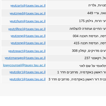
ויות, גלריה
yeutzarts@tauex.tau.ac.il
 גריי 449
yeutzmed@tauex.tau.ac.il
הרוח, גילמן 175
yeutzhum@tauex.tau.ac.il
י החיים ועתודה להצלחה
yeutzlifesci@tauex.tau.ac.il
ה, הנדסת תוכנה 004
yeutzeng@tauex.tau.ac.il
ה, הנדסת תכנה 415
yeutzeng@tauex.tau.ac.il
 מדויקים, קפלון 308
yeutzexact@tauex.tau.ac.il
 רקאנטי 237
yeutzmanage@tauex.tau.ac.il
lowycounsel@tauex.tau.ac.il
לאומי על שם לאוי
ר ראשון באקדמיה, מרחבים חדר 1
yeutzdor1@tauex.tau.ac.il
תכנית דור ראשון באקדמיה, מרחבים חדר 3
yeutzdor1@tauex.tau.ac.il