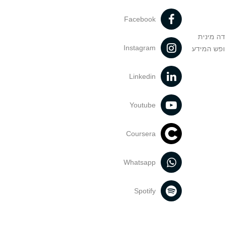
Facebook
דה מינית
Instagram
ופש המידע
Linkedin
Youtube
Coursera
Whatsapp
Spotify