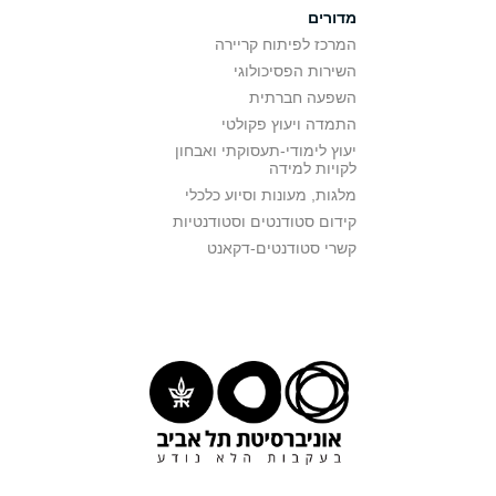
מדורים
המרכז לפיתוח קריירה
השירות הפסיכולוגי
השפעה חברתית
התמדה ויעוץ פקולטי
יעוץ לימודי-תעסוקתי ואבחון
לקויות למידה
מלגות, מעונות וסיוע כלכלי
קידום סטודנטים וסטודנטיות
קשרי סטודנטים-דקאנט