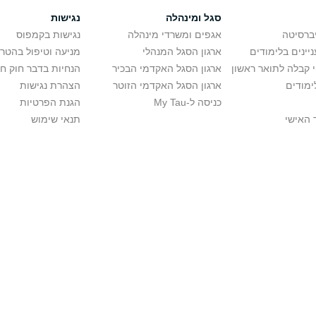
סגל ומינהלה
נגישות
יברסיטה
אגפים ומשרדי מינהלה
נגישות בקמפוס
יינים בלימודים
ארגון הסגל המנהלי
מניעה וטיפול בהטר
י קבלה לתואר ראשון
ארגון הסגל האקדמי הבכיר
הנחיות בדבר חוק ח
ימודים
ארגון הסגל האקדמי הזוטר
הצהרת נגישות
כניסה ל-My Tau
הגנת הפרטיות
 האישי
תנאי שימוש