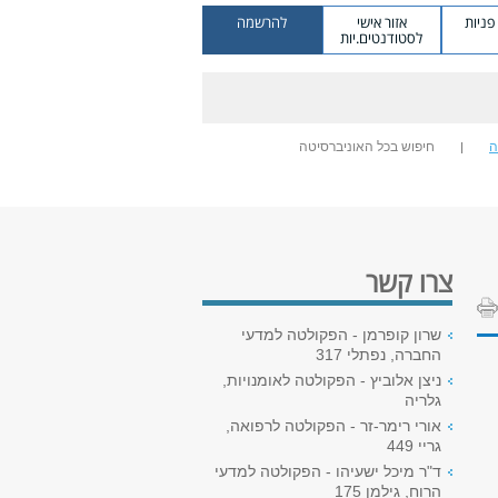
ניות
אזור אישי
להרשמה
לסטודנטים.יות
ה
חיפוש בכל האוניברסיטה
צרו קשר
שרון קופרמן - הפקולטה למדעי
החברה, נפתלי 317
ניצן אלוביץ - הפקולטה לאומנויות,
גלריה
אורי רימר-זר - הפקולטה לרפואה,
גריי 449
ד"ר מיכל ישעיהו - הפקולטה למדעי
הרוח, גילמן 175