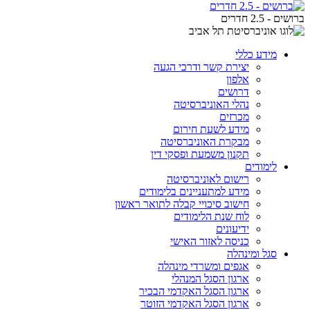
ברושים - 2.5 חדרים
מידע כללי
יצירת קשר ודרכי הגעה
אלפון
דרושים
נהלי האוניברסיטה
מכרזים
מידע לשעת חירום
מבקרת האוניברסיטה
תקנון משמעת ופסקי דין
לימודים
רישום לאוניברסיטה
מידע למתעניינים בלימודים
חישוב סיכויי קבלה לתואר ראשון
לוח שנת הלימודים
ידיעונים
כניסה לאזור האישי
סגל ומינהלה
אגפים ומשרדי מינהלה
ארגון הסגל המנהלי
ארגון הסגל האקדמי הבכיר
ארגון הסגל האקדמי הזוטר