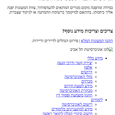
במידה ומתפנה מקום מגורים המתאים להעדפותיך, צוות המעונות יפנה
אליך ביוזמתו, בהתאם למיקומך ברשימת ההמתנה או לניקוד שצברת.
צריכים וצריכות מידע נוסף?
תקנון המעונות המלא
| פירוט הנהלים לדיירים ודיירות.
מידע כללי
יצירת קשר ודרכי הגעה
אלפון
דרושים
נהלי האוניברסיטה
מכרזים
מידע לשעת חירום
מבקרת האוניברסיטה
תקנון משמעת ופסקי דין
לימודים
רישום לאוניברסיטה
מידע למתעניינים בלימודים
חישוב סיכויי קבלה לתואר ראשון