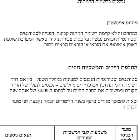
נכללים ברשימת ההמתנה.
מתחם איינשטיין
במתחם זה לא קיימת רשימת המתנה קבועה. הפנייה לסטודנטים
וסטודנטיות זכאים נעשית על בסיס צבירת ניקוד, כאשר המערכת שולפת
באופן אוטומטי את הזכאי או הזכאית הבאים בתור.
החלפת דיירים והמשכיות חוזית
סטודנטים וסטודנטיות הנכנסים למעונות במהלך השנה – בין אם דרך
רשימת ההמתנה ובין אם כדיירים מחליפים – נכנסים לנעליו של הדייר
הקודם וממשיכים את החוזה הקיים עד לסיומו ב-30/09 של אותה שנה.
זכאות להמשך מגורים ברצף בשנת הלימודים הבאה נקבעת לפי מועד
הכניסה:
מועד
משמעות לגבי המשכיות
הכניסה
תנאים נוספים
המגורים