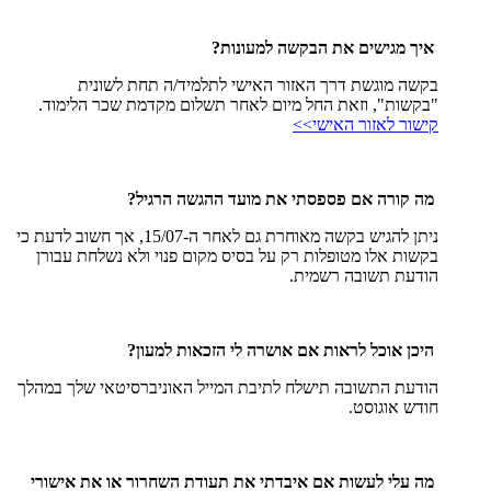
איך מגישים את הבקשה למעונות?
בקשה מוגשת דרך האזור האישי לתלמיד/ה תחת לשונית
"בקשות", וזאת החל מיום לאחר תשלום מקדמת שכר הלימוד.
קישור לאזור האישי>>
מה קורה אם פספסתי את מועד ההגשה הרגיל?
ניתן להגיש בקשה מאוחרת גם לאחר ה-15/07, אך חשוב לדעת כי
בקשות אלו מטופלות רק על בסיס מקום פנוי ולא נשלחת עבורן
הודעת תשובה רשמית.
היכן אוכל לראות אם אושרה לי הזכאות למעון?
הודעת התשובה תישלח לתיבת המייל האוניברסיטאי שלך במהלך
חודש אוגוסט.
מה עלי לעשות אם איבדתי את תעודת השחרור או את אישורי