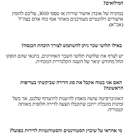
המילואים?
במקרה של אובדן אישור שירות או טפסי 3010, עליכם להזמין
אישורים רלוונטיים מעודכנים מאתר אגף כוח אדם בצה"ל
(אכ"א).
באילו תלושי שכר ניתן להשתמש לצורך הוכחת הכנסה?
יש לצרף את שלושת תלושי השכר האחרונים, בתנאי שהם הופקו
החל מחודש ינואר של השנה הקלנדרית הנוכחית.
האם אני בטוח אקבל את סוג הדירה שביקשתי בעדיפות
הראשונה?
האוניברסיטה עושה מאמץ להיענות לתיעדוף שלכם, אך בשל
זמינות מוגבלת ייתכן שתקבלו הצעה לדירה חלופית מאותה
קטגוריה.
מי אחראי על שיבוץ הסטודנטים והסטודנטיות לדירות בפועל?