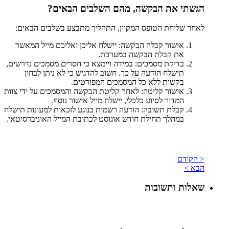
הגשתי את הבקשה, מהם השלבים הבאים?
לאחר שליחת הטופס המקוון, התהליך מתבצע בשלבים הבאים:
אישור קבלה הבקשה: יישלח אליכן ואליכם מייל המאשר
את קבלת הבקשה במערכת.
בדיקת מסמכים: במידה ויימצא כי חסרים מסמכים נדרשים,
תישלח הודעה על כך. חשוב להדגיש כי לא ניתן לבחון
בקשות ללא כל המסמכים המפורטים.
אישור קליטה: לאחר קליטת הבקשה והמסמכים על ידי צוות
המדור לסיוע כלכלי, יישלח מייל אישור נוסף.
קבלת תשובה: הודעה רשמית בנוגע לזכאות למעונות תישלח
במהלך תחילת חודש אוגוסט לכתובת המייל האוניברסיטאי.
< הקודם
הבא >
שאלות ותשובות