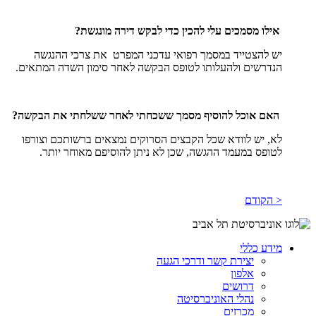
אילו מסמכים עלי להכין כדי לבקש דירה מונגשת?
יש להצטייד במסמך רפואי עדכני המפרט את צרכי ההנגשה
הנדרשים ולהעלותו לטופס הבקשה לאחר סימון השדה המתאים.
האם אוכל להוסיף מסמך ששכחתי לאחר ששלחתי את הבקשה?
לא, יש לוודא שכל הקבצים הסרוקים נמצאים ברשותכם וצורפו
לטופס במעמד ההגשה, שכן לא ניתן להוסיפם מאוחר יותר.
< הקודם
מידע כללי
יצירת קשר ודרכי הגעה
אלפון
דרושים
נהלי האוניברסיטה
מכרזים