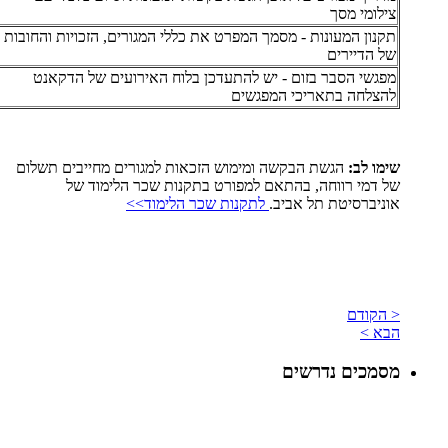
צילומי מסך
תקנון המעונות - מסמך המפרט את כללי המגורים, הזכויות והחובות
של הדיירים
מפגשי הסבר בזום - יש להתעדכן בלוח האירועים של הדקאנט
להצלחה בתאריכי המפגשים
שימו לב:
הגשת הבקשה ומימוש הזכאות למגורים מחייבים תשלום
של דמי רווחה, בהתאם למפורט בתקנות שכר הלימוד של
אוניברסיטת תל אביב.
לתקנות שכר הלימוד>>
< הקודם
הבא >
מסמכים נדרשים