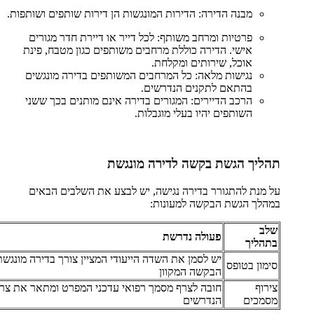
מבנה הדירה: הדירות המונגשות הן דירות שותפים ושותפות.
פרטיות ומרחב משותף: לכל דייר או דיירת חדר מגורים
אישי. הדירה כוללת מרחבים משותפים כגון מטבח, פינת
אוכל, שירותים ומקלחת.
נגישות מלאה: כל המרחבים המשותפים בדירה מונגשים
בהתאם לתקנים הנדרשים.
הרכב הדיירים: המגורים בדירה אינם מותנים בכך ששני
השותפים יהיו בעלי מוגבלות.
תהליך הגשת בקשה לדירה מונגשת
על מנת להתגורר בדירה נגישה, יש לבצע את השלבים הבאים
במהלך הגשת הבקשה למעונות:
שלב
פעולה נדרשת
בתהליך
יש לסמן את השדה הייעודי המציין צורך בדירה מונגש
סימון בטופס
הבקשה המקוון
צירוף
חובה לצרף מסמך רפואי עדכני המפרט ומתאר את צר
מסמכים
הנדרשים