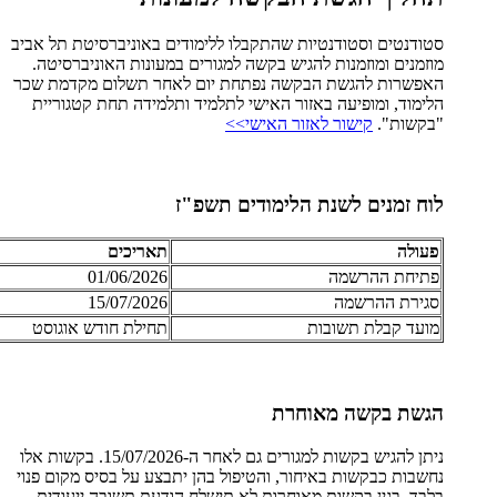
סטודנטים וסטודנטיות שהתקבלו ללימודים באוניברסיטת תל אביב
מוזמנים ומוזמנות להגיש בקשה למגורים במעונות האוניברסיטה.
האפשרות להגשת הבקשה נפתחת יום לאחר תשלום מקדמת שכר
הלימוד, ומופיעה באזור האישי לתלמיד ותלמידה תחת קטגוריית
"בקשות".
קישור לאזור האישי>>
לוח זמנים לשנת הלימודים תשפ"ז
פעולה
תאריכים
פתיחת ההרשמה
01/06/2026
סגירת ההרשמה
15/07/2026
מועד קבלת תשובות
תחילת חודש אוגוסט
הגשת בקשה מאוחרת
ניתן להגיש בקשות למגורים גם לאחר ה-15/07/2026. בקשות אלו
נחשבות כבקשות באיחור, והטיפול בהן יתבצע על בסיס מקום פנוי
בלבד. בגין בקשות מאוחרות לא תישלח הודעת תשובה ייעודית.