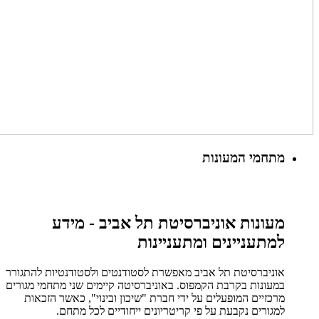
מתחמי המעונות
מעונות אוניברסיטת תל אביב - מידע
למתעניינים ומתעניינות
אוניברסיטת תל אביב מאפשרת לסטודנטים ולסטודנטיות להתגורר
במעונות בקרבת הקמפוס. באוניברסיטה קיימים שני מתחמי מגורים
מרכזיים המופעלים על ידי חברת "שיכון ובינוי", כאשר הזכאות
למגורים נקבעת על פי קריטריונים ייחודיים לכל מתחם.