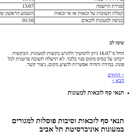
סגירת הרשמה
15/07
קבלת תשובות על זכאות או אי זכאות
השבוע הראשון של
כניסה למעונות לזכאים
01/10
שימו לב
החל מ־16.07 ניתן להמשיך ולהגיש בקשות למעונות. הבקשות
ייבחנו על בסיס מקום פנוי בלבד. לא תישלח תשובה פרטנית לכל
פונה; במידה ותהיה אפשרות להציע מקום, ניצור קשר.
< הקודם
הבא >
תנאי סף לזכאות למעונות
תנאי סף לזכאות וסיבות פוסלות למגורים
במעונות אוניברסיטת תל אביב