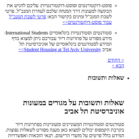
פוסט-דוקטורנטים ופוסט-דוקטורנטיות: עליכם להגיש את
הבקשה למעונות דרך המנחה שלכם לעוזרת המנכ"ל. פרטי
לשכת המנכ"ל זמינים בקישור הבא:
פרטי לשכת המנכ"ל
עבור פוסט-דוקטורנטים>>
סטודנטים וסטודנטיות בינלאומיים International Students:
מידע מפורט על פתרונות דיור עבורכם ניתן למצוא בדף
המידע לסטודנטים בינלאומיים של אוניברסיטת תל
אביב
Student Housing at Tel Aviv University>>
< הקודם
הבא >
שאלות ותשובות
שאלות ותשובות על מגורים במעונות
אוניברסיטת תל אביב
סטודנטים וסטודנטיות המעוניינים ומעוניינות בפתרונות דיור
בקרבת הקמפוס יכולים למצוא כאן מענה מפורט לשאלות נפוצות.
המידע כולל פרטים על מועדי הרישום, תנאי הזכאות ואפשרויות