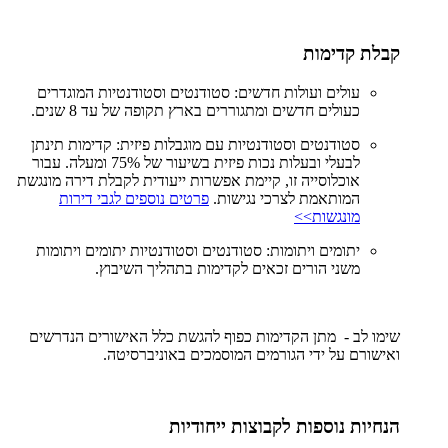
קבלת קדימות
עולים ועולות חדשים: סטודנטים וסטודנטיות המוגדרים
כעולים חדשים ומתגוררים בארץ תקופה של עד 8 שנים.
סטודנטים וסטודנטיות עם מוגבלות פיזית: קדימות תינתן
לבעלי ובעלות נכות פיזית בשיעור של 75% ומעלה. עבור
אוכלוסייה זו, קיימת אפשרות ייעודית לקבלת דירה מונגשת
המותאמת לצרכי נגישות.
פרטים נוספים לגבי דירות
מונגשות>>
יתומים ויתומות: סטודנטים וסטודנטיות יתומים ויתומות
משני הורים זכאים לקדימות בתהליך השיבוץ.
שימו לב - מתן הקדימות כפוף להגשת כלל האישורים הנדרשים
ואישורם על ידי הגורמים המוסמכים באוניברסיטה.
הנחיות נוספות לקבוצות ייחודיות