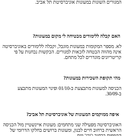
המגורים השונות במעונות אוניברסיטת תל אביב.
האם קבלה ללימודים מבטיחה לי מקום במעונות?
לא. מספר המקומות במעונות מוגבל, וקבלה ללימודים באוניברסיטה
אינה מהווה הבטחה לזכאות למגורים. הבקשות נבחנות על פי
קריטריונים מוגדרים לכל מתחם.
מהי תקופת השכירות במעונות?
הכניסה למעונות מתבצעת ב-01/10 ופינוי המעונות מתבצע
ב-30/09.
איפה ממוקמים המעונות של אוניברסיטת תל אביב?
האוניברסיטה מפעילה שני מתחמים: מעונות איינשטיין מול הכניסה
הראשית ברחוב חיים לבנון, ומעונות ברושים בחלקו הדרומי של
הקמפוס ברחוב ג'ורג' וייס.