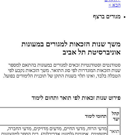
הבא >
מגורים ברצף
משך שנות הזכאות למגורים במעונות
אוניברסיטת תל אביב
סטודנטים וסטודנטיות זכאים למגורים במעונות בהתאם למספר
שנות הזכאות המוגדרות לפי סוג התואר. משך הזכאות נקבע לפי
הטבלה בלבד, ואינו תלוי בשנות התקן של תוכנית הלימודים בפועל.
פירוט שנות זכאות לפי תואר ותחום לימוד
קהל
תחומי לימוד
יעד
מדעי הרוח, מדעי החיים, מדעים מדויקים, מדעי החברה,
תואר
משפטים, אמנויות (למעט אדריכלות), בית הספר למקצועות