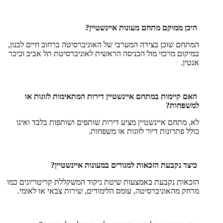
היכן ממוקם מתחם מעונות איינשטיין?
המתחם שוכן בצידה המערבי של האוניברסיטה ברחוב חיים לבנון,
במיקום מרכזי מול הכניסה הראשית לאוניברסיטת תל אביב וכיכר
אנטין.
האם קיימות במתחם איינשטיין דירות המתאימות לזוגות או
למשפחות?
לא, מתחם איינשטיין מציע דירות שותפים ושותפות בלבד ואינו
כולל פתרונות דיור לזוגות או משפחות.
כיצד נקבעת הזכאות למגורים במעונות איינשטיין?
הזכאות נקבעת באמצעות שיטת ניקוד המשקללת קריטריונים כמו
מרחק מהאוניברסיטה, עומס הלימודים, שירות צבאי או לאומי.