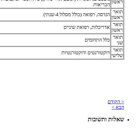
ראשון
הבריאות
תואר
הנדסה, רפואה (כולל מסלול 4-שנתי)
ראשון
תואר
אדריכלות, רפואת שיניים
ראשון
תואר
כלל התחומים
שני
תואר
דוקטורנטים ודוקטורנטיות
שלישי
< הקודם
הבא >
שאלות ותשובות