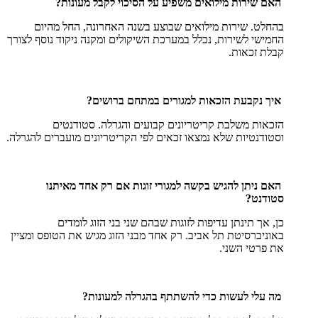
האם שירות מילואים משפיע על הסיכוי לקבל מעונות?
בהחלט. שירות מילואים שבוצע בשנה האחרונה, החל מהיום
החמישי לשירות, נכלל במערכת השיקולים ומקנה ניקוד נוסף לצורך
קבלת זכאות.
איך נקבעת הזכאות למגורים במתחם ברושים?
הזכאות משלבת קריטריונים קבועים והגרלה. סטודנטים
וסטודנטיות שלא נמצאו זכאים לפי הקריטריונים מועברים להגרלה.
האם ניתן להגיש בקשה למגורי זוגות אם רק אחד מאיתנו
סטודנט?
כן, אך תינתן עדיפות לזוגות שבהם שני בני הזוג לומדים
באוניברסיטת תל אביב. רק אחד מבני הזוג מגיש את הטופס ומציין
את פרטי השני.
מה עלי לעשות כדי להשתתף בהגרלה למעונות?