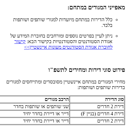
מאפייני המגורים במתחם:
כלל הדירות במתחם מיועדות למגורי שותפים ושותפות
בלבד.
ניתן לעיין בפרטים נוספים ומורחבים בחוברת המידע של
אגודת הסטודנטים והסטודנטיות בקישור הבא:
קישור
לחוברת אגודת הסטודנטים מעונות איינשטיין>>
פירוט סוגי דירות ומחירים לתשפ"ו
מחירי המגורים במתחם איינשטיין מסובסדים ומתייחסים למגורים
בדירות שותפים ושותפות:
סוג הדירה
הרכב מגורים
דירת 2 חדרים
שני שותפים או שותפות בחדר
דירת 4 חדרים (בניין F)
דייר או דיירת בחדר יחיד
דירת 2 חדרים
דייר או דיירת בחדר יחיד