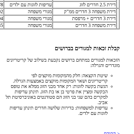
דירת 2.5 חדרים לזוג
עדיפות לזוגות עם ילדים
 ₪
דירת משפחה 3 חדרים ממ"ק
מגורי משפחה
 ₪
דירת 3 חדרים + מרפסת
מגורי משפחה
 ₪
דירת משפחה 3 חדרים
מגורי משפחה
 ₪
קבלת זכאות למגורים בברושים
הזכאות למגורים במתחם ברושים נקבעת בשילוב של קריטריונים
מוגדרים והגרלה:
שיטת הקצאה: חלק מהמקומות מוקצים לפי
קריטריונים ושאר המקומות מוקצים באמצעות הגרלה.
הגשת בקשה לזוגות: רק אחד מבני הזוג ממלא את טופס
הבקשה ומציין את פרטי בן או בת הזוג. תינתן עדיפות
למקרים בהם שני בני הזוג הם סטודנטים באוניברסיטת תל
אביב.
עדיפות למשפחות: בדירות שלושה חדרים תינתן עדיפות
לזוגות עם ילדים.
< הקודם