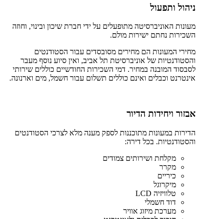
ניהול ותפעול
מעונות האוניברסיטה מתופעלים על ידי חברת שיכון ובינוי, וחוזה
השכירות נחתם ישירות מולם.
מחירי המעונות הם מחירים מסובסדים עבור הסטודנטים
והסטודנטיות של אוניברסיטת תל אביב, ואין סיוע נוסף מעבר
לסבסוד המובנה במחיר. דמי השכירות החודשיים כוללים שירותי
אינטרנט וכבלים ואינם כוללים תשלום עבור חשמל, מים וארנונה.
אבזור ויחידות הדיור
הדירות במעונות מתוכננות לספק מענה מלא לצרכי הסטודנטים
והסטודנטיות. בכל דירה:
מקלחת ושירותים צמודים
מקרר
כיריים
מיקרוגל
טלוויזיה LCD
דוד חשמלי
מערכת מיזוג אוויר