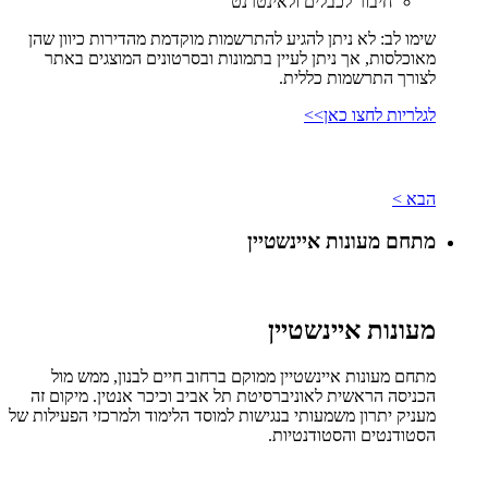
חיבור לכבלים ולאינטרנט
שימו לב: לא ניתן להגיע להתרשמות מוקדמת מהדירות כיוון שהן
מאוכלסות, אך ניתן לעיין בתמונות ובסרטונים המוצגים באתר
לצורך התרשמות כללית.
לגלריות לחצו כאן>>
הבא >
מתחם מעונות איינשטיין
מעונות איינשטיין
מתחם מעונות איינשטיין ממוקם ברחוב חיים לבנון, ממש מול
הכניסה הראשית לאוניברסיטת תל אביב וכיכר אנטין. מיקום זה
מעניק יתרון משמעותי בנגישות למוסד הלימוד ולמרכזי הפעילות של
הסטודנטים והסטודנטיות.