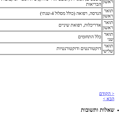
ראשון
הבריאות
תואר
הנדסה, רפואה (כולל מסלול 4-שנתי)
ראשון
תואר
אדריכלות, רפואת שיניים
ראשון
תואר
כלל התחומים
שני
תואר
דוקטורנטים ודוקטורנטיות
שלישי
< הקודם
הבא >
שאלות ותשובות