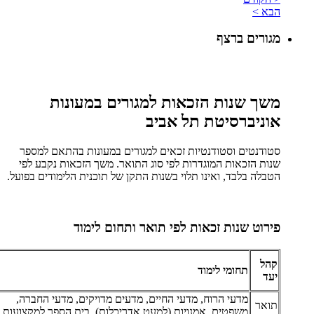
הבא >
מגורים ברצף
משך שנות הזכאות למגורים במעונות
אוניברסיטת תל אביב
סטודנטים וסטודנטיות זכאים למגורים במעונות בהתאם למספר
שנות הזכאות המוגדרות לפי סוג התואר. משך הזכאות נקבע לפי
הטבלה בלבד, ואינו תלוי בשנות התקן של תוכנית הלימודים בפועל.
פירוט שנות זכאות לפי תואר ותחום לימוד
קהל
תחומי לימוד
יעד
מדעי הרוח, מדעי החיים, מדעים מדויקים, מדעי החברה,
תואר
משפטים, אמנויות (למעט אדריכלות), בית הספר למקצועות