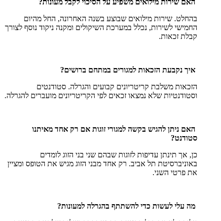
האם שירות מילואים משפיע על הסיכוי לקבל מעונות?
בהחלט. שירות מילואים שבוצע בשנה האחרונה, החל מהיום
החמישי לשירות, נכלל במערכת השיקולים ומקנה ניקוד נוסף לצורך
קבלת זכאות.
איך נקבעת הזכאות למגורים במתחם ברושים?
הזכאות משלבת קריטריונים קבועים והגרלה. סטודנטים
וסטודנטיות שלא נמצאו זכאים לפי הקריטריונים מועברים להגרלה.
האם ניתן להגיש בקשה למגורי זוגות אם רק אחד מאיתנו
סטודנט?
כן, אך תינתן עדיפות לזוגות שבהם שני בני הזוג לומדים
באוניברסיטת תל אביב. רק אחד מבני הזוג מגיש את הטופס ומציין
את פרטי השני.
מה עלי לעשות כדי להשתתף בהגרלה למעונות?