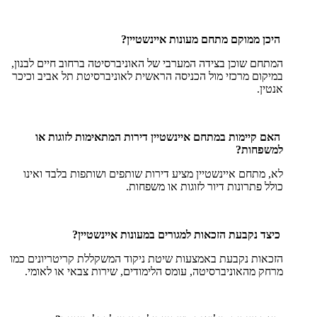
היכן ממוקם מתחם מעונות איינשטיין?
המתחם שוכן בצידה המערבי של האוניברסיטה ברחוב חיים לבנון,
במיקום מרכזי מול הכניסה הראשית לאוניברסיטת תל אביב וכיכר
אנטין.
האם קיימות במתחם איינשטיין דירות המתאימות לזוגות או
למשפחות?
לא, מתחם איינשטיין מציע דירות שותפים ושותפות בלבד ואינו
כולל פתרונות דיור לזוגות או משפחות.
כיצד נקבעת הזכאות למגורים במעונות איינשטיין?
הזכאות נקבעת באמצעות שיטת ניקוד המשקללת קריטריונים כמו
מרחק מהאוניברסיטה, עומס הלימודים, שירות צבאי או לאומי.