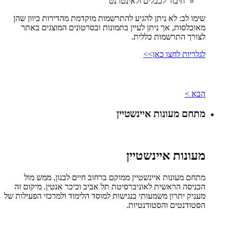
חיבור לכבלים ולאינטרנט
שימו לב: לא ניתן להגיע להתרשמות מוקדמת מהדירות כיוון שהן
מאוכלסות, אך ניתן לעיין בתמונות ובסרטונים המוצגים באתר
לצורך התרשמות כללית.
לגלריות לחצו כאן>>
הבא >
מתחם מעונות איינשטיין
מעונות איינשטיין
מתחם מעונות איינשטיין ממוקם ברחוב חיים לבנון, ממש מול
הכניסה הראשית לאוניברסיטת תל אביב וכיכר אנטין. מיקום זה
מעניק יתרון משמעותי בנגישות למוסד הלימוד ולמרכזי הפעילות של
הסטודנטים והסטודנטיות.