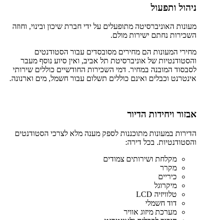
ניהול ותפעול
מעונות האוניברסיטה מתופעלים על ידי חברת שיכון ובינוי, וחוזה
השכירות נחתם ישירות מולם.
מחירי המעונות הם מחירים מסובסדים עבור הסטודנטים
והסטודנטיות של אוניברסיטת תל אביב, ואין סיוע נוסף מעבר
לסבסוד המובנה במחיר. דמי השכירות החודשיים כוללים שירותי
אינטרנט וכבלים ואינם כוללים תשלום עבור חשמל, מים וארנונה.
אבזור ויחידות הדיור
הדירות במעונות מתוכננות לספק מענה מלא לצרכי הסטודנטים
והסטודנטיות. בכל דירה:
מקלחת ושירותים צמודים
מקרר
כיריים
מיקרוגל
טלוויזיה LCD
דוד חשמלי
מערכת מיזוג אוויר