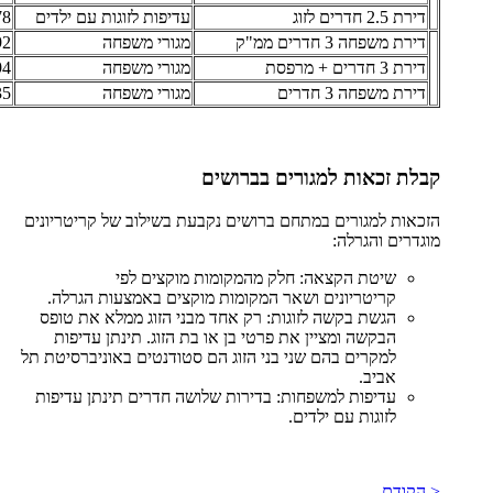
דירת 2.5 חדרים לזוג
עדיפות לזוגות עם ילדים
 ₪
דירת משפחה 3 חדרים ממ"ק
מגורי משפחה
 ₪
דירת 3 חדרים + מרפסת
מגורי משפחה
 ₪
דירת משפחה 3 חדרים
מגורי משפחה
 ₪
קבלת זכאות למגורים בברושים
הזכאות למגורים במתחם ברושים נקבעת בשילוב של קריטריונים
מוגדרים והגרלה:
שיטת הקצאה: חלק מהמקומות מוקצים לפי
קריטריונים ושאר המקומות מוקצים באמצעות הגרלה.
הגשת בקשה לזוגות: רק אחד מבני הזוג ממלא את טופס
הבקשה ומציין את פרטי בן או בת הזוג. תינתן עדיפות
למקרים בהם שני בני הזוג הם סטודנטים באוניברסיטת תל
אביב.
עדיפות למשפחות: בדירות שלושה חדרים תינתן עדיפות
לזוגות עם ילדים.
< הקודם