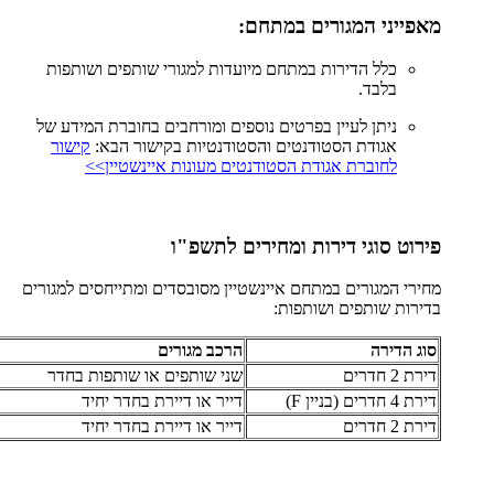
מאפייני המגורים במתחם:
כלל הדירות במתחם מיועדות למגורי שותפים ושותפות
בלבד.
ניתן לעיין בפרטים נוספים ומורחבים בחוברת המידע של
אגודת הסטודנטים והסטודנטיות בקישור הבא:
קישור
לחוברת אגודת הסטודנטים מעונות איינשטיין>>
פירוט סוגי דירות ומחירים לתשפ"ו
מחירי המגורים במתחם איינשטיין מסובסדים ומתייחסים למגורים
בדירות שותפים ושותפות:
סוג הדירה
הרכב מגורים
דירת 2 חדרים
שני שותפים או שותפות בחדר
דירת 4 חדרים (בניין F)
דייר או דיירת בחדר יחיד
דירת 2 חדרים
דייר או דיירת בחדר יחיד