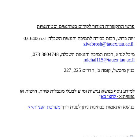
פרטי התקשרות המדור לקידום סטודנטים וסטודנטיות
זיוה ברוש, רכזת בכירה לתמיכה והנגשת השכלה 03-6406531
zivabrosh@tauex.tau.ac.il
מיכל לנדא, רכזת תמיכה והנגשת השכלה, 073-3804748,
michal115@tauex.tau.ac.il
בניין מיטשל, קומה ב', חדרים 225, 227
למידע נוסף בנושא נגישות וסיוע לבעלי מוגבלות פיזית, חושית או
נפשית>>
לחצו כאן
בנושא התאמות בבחינות ניתן לפנות דרך
מערכת הפניות>>