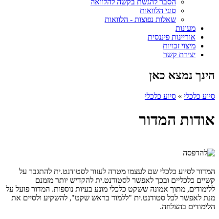
הסבר להגשת בקשה להלוואה
סוגי הלוואות
שאלות נפוצות - הלוואות
מעונות
אוריינות פיננסית
מיצוי זכויות
יצירת קשר
הינך נמצא כאן
סיוע כלכלי
»
סיוע כלכלי
אודות המדור
המדור לסיוע כלכלי שם לעצמו מטרה לעזור לסטודנט.ית להתגבר על
קשיים כלכליים ובכך לאפשר לסטודנט.ית להקדיש יותר מזמנם
ללימודים, מתוך אמונה ששקט כלכלי מונע בעיות נוספות. המדור פועל על
מנת לאפשר לכל סטודנט.ית "ללמוד בראש שקט", להשקיע ולסיים את
הלימודים בהצלחה.