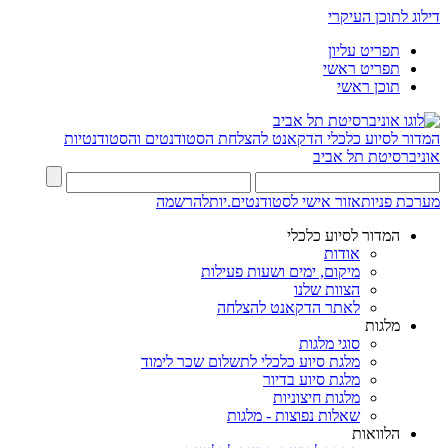
דילוג לתוכן העיקרי
תפריט עליון
תפריט ראשי
תוכן ראשי
המדור לסיוע כלכלי
הדקאנט להצלחת הסטודנטים והסטודנטיות
אוניברסיטת תל אביב
מערכת פניות
אזור אישי לסטודנטים.יות
להרשמה
המדור לסיוע כלכלי
אודות
מיקום, ימים ושעות פעילות
הצוות שלנו
לאתר הדקאנט להצלחה
מלגות
סוגי מלגות
מלגת סיוע כלכלי לתשלום שכר לימוד
מלגת סיוע בדיור
מלגות חיצוניות
שאלות נפוצות - מלגות
הלוואות