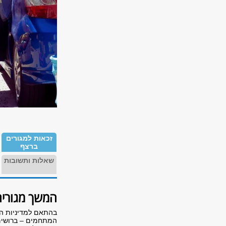
זכאות למגורים
ברצף
שאלות ותשובות
המשך מגורים
בהתאם למדיניות הא
המתחמים – ברושים ו