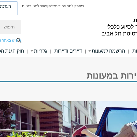
מערכת פ
בית
פקולטה ויחידות
אלפון
שער לסטודנטים
ת
חיפוש
לסיוע כלכלי
רסיטת תל אביב
חיפוש באתר ז
ת
הרשמה למעונות
דיירים ודיירות
גלריות
חוק הגנת הפ
|
|
|
|
יירות במעונות