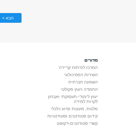
הבא >
מדורים
המרכז לפיתוח קריירה
השירות הפסיכולוגי
השפעה חברתית
התמדה ויעוץ פקולטי
יעוץ לימודי-תעסוקתי ואבחון
לקויות למידה
מלגות, מעונות וסיוע כלכלי
קידום סטודנטים וסטודנטיות
קשרי סטודנטים-דקאנט