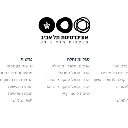
סגל ומינהלה
נגישות
יברסיטה
אגפים ומשרדי מינהלה
נגישות בקמפוס
יינים בלימודים
ארגון הסגל המנהלי
מניעה וטיפול בהטר
י קבלה לתואר ראשון
ארגון הסגל האקדמי הבכיר
הנחיות בדבר חוק ח
ימודים
ארגון הסגל האקדמי הזוטר
הצהרת נגישות
כניסה ל-My Tau
הגנת הפרטיות
 האישי
תנאי שימוש