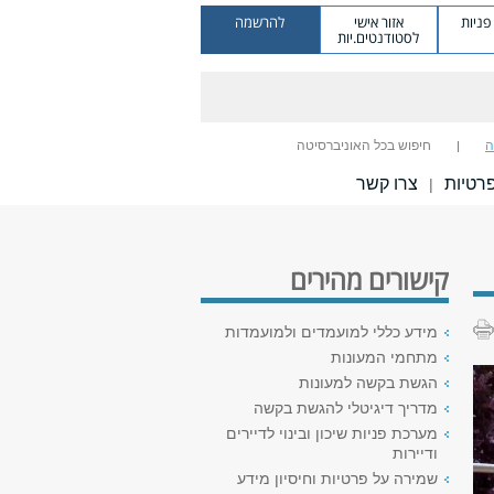
ניות
אזור אישי
להרשמה
לסטודנטים.יות
ה
חיפוש בכל האוניברסיטה
רטיות
צרו קשר
|
קישורים מהירים
מידע כללי למועמדים ולמועמדות
מתחמי המעונות
הגשת בקשה למעונות
מדריך דיגיטלי להגשת בקשה
מערכת פניות שיכון ובינוי לדיירים
ודיירות
שמירה על פרטיות וחיסיון מידע