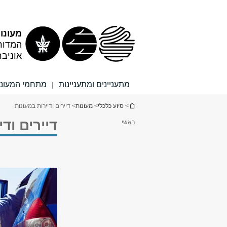
תוכן
תפריט
עליון
ראשי
מעונו
המדור 
אוניב
מתעניינים ומתעניינות
מתחמי המעונו
|
הינך נמצא כאן
>
סיוע כלכלי
>
מעונות
> דיירים ודיירות במעונות
דיירים וד
ראשי