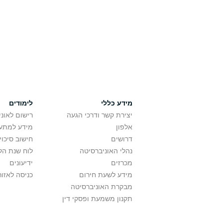
מידע כללי
לימודים
יצירת קשר ודרכי הגעה
רישום לאונ
אלפון
מידע למתענ
דרושים
חישוב סיכוי
נהלי האוניברסיטה
לוח שנת הל
מכרזים
ידיעונים
מידע לשעת חירום
כניסה לאזור
מבקרת האוניברסיטה
תקנון משמעת ופסקי דין