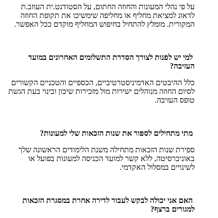
על פי נהלי המעונות והחוזה החתום, על הסטודנט.ית העוזב.ת
לדאוג למציאת מחליף או מחליפה שימשיכו את תקופת החוזה
המקורית. מומלץ להתחיל בחיפוש המחליף מוקדם ככל האפשר.
למי יש לפנות לצורך הסדרת התשלומים האחרונים במועד
העזיבה?
כלל ההיבטים האדמיניסטרטיביים, הכספיים והטכניים הקשורים
לסיום החוזה מנוהלים ישירות מול מזכירות שיכון ובינוי בעת הגשת
טופס העזיבה.
מתי מתחילים לספור את שנות הזכאות שלי למעונות?
ספירת שנות הזכאות מתחילה משנת הלימודים הראשונה שלך
באוניברסיטה, ללא קשר למועד הכניסה למעונות בפועל או
לשינויים במסלול האקדמי.
האם אני יכולה לבקש לעבור לדירה אחרת במסגרת הזכאות
למגורים ברצף?