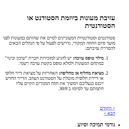
עזיבת מעונות ביוזמת הסטודנט או
הסטודנטית
סטודנטים וסטודנטיות המעוניינים לסיים את שהותם במעונות לפני
מועד סיום החוזה המקורי, נדרשים לפעול על פי הנהלים הבאים
להסדרת עזיבתם:
מילוי טופס עזיבה:
יש להגיע למזכירות חברת "שיכון ובינוי"
במתחם המעונות ולמלא טופס בקשת עזיבה רשמי.
מציאת מחליף או מחליפה:
האחריות על מציאת דייר חלופי
או דיירת חלופית מוטלת על הסטודנט העוזב. הדייר החדש
ייכנס בנעליכם וימשיך את חוזה המגורים הקיים עליו
חתמתם עד לסיומו ב 30/9.
< הקודם
הבא >
גורמי תמיכה וסיוע