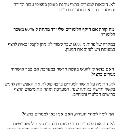
לא. הזכאות למגורים ברצף ניתנת באופן ספציפי עבור הדירה
והמתחם בהם את מתגוררת כיום.
מה קורה אם היקף הלימודים שלי ירד מתחת ל-60% משכר
הלימוד?
במקרה של פחות מ-60% שכר לימוד לא ניתן לקבל זכאות לרצף
במעונות ויש לעזוב את המעון.
האם כדאי לי להגיש בקשה חדשה במערכת אם כבר אישרתי
מגורים ברצף?
לא. חתימה על אישור למגורים ברצף פוסלת את האפשרות להגיש
בקשה חדשה באותה שנה. המערכת תזהה את מימוש הרצף
כרישום הבלעדי והמחייב.
אני לומד לימודי תעודה, האם אני זכאי למגורים ברצף?
לא. הזכאות למגורים ברצף מיועדת לסטודנטים ולסטודנטיות
הלומדים לתואר אקדמי בלבד. לימודי תעודה אינם מקנים זכאות