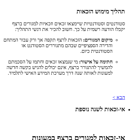
תהליך מימוש הזכאות
סטודנטים וסטודנטיות שיימצאו זכאים וזכאיות למגורים ברצף
יקבלו הודעה רשמית על כך. חשוב להכיר את דגשי התהליך:
מיקום המגורים:
הזכאות לרצף תקפה אך ורק עבור המתחם
והדירה הספציפיים שבהם מתגוררים הסטודנט או
הסטודנטית כיום.
חתימה על אישור:
מי שנמצאו זכאים וחתמו על הסכמתם
להמשיך להתגורר ברצף, אינם יכולים להגיש בקשה חדשה
למעונות לאותה שנה דרך מערכת המידע האישי לתלמיד.
הבא >
אי-זכאות לשנה נוספת
אי-זכאות למגורים ברצף במעונות