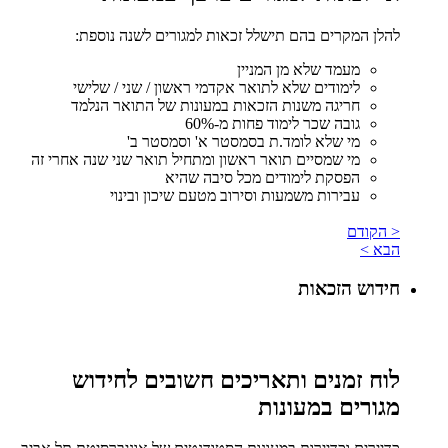
להלן המקרים בהם תישלל זכאות למגורים לשנה נוספת:
מעמד שלא מן המניין
לימודים שלא לתואר אקדמי ראשון / שני / שלישי
חריגה משנות הזכאות במעונות של התואר הנלמד
גובה שכר לימוד פחות מ-60%
מי שלא לומד.ת בסמסטר א' וסמסטר ב'
מי שמסיים תואר ראשון ומתחיל תואר שני שנה אחרי זה
הפסקת לימודים מכל סיבה שהיא
עבירות משמעות וסירוב מטעם שיכון ובינוי
< הקודם
הבא >
חידוש הזכאות
לוח זמנים ותאריכים חשובים לחידוש
מגורים במעונות