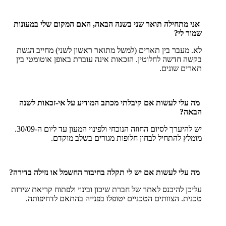
אני מתחילה תואר שני בשנה הבאה, האם המקום שלי במעונות
שמור לי?
לא. מעבר בין תארים (למשל מתואר ראשון לשני) מחייב הגשת
בקשה חדשה לחלוטין. הזכאות אינה עוברת באופן אוטומטי בין
תארים שונים.
מה עלי לעשות אם קיבלתי מכתב המודיע על אי-זכאות לשנה
הבאה?
יש להיערך לסיום החוזה הנוכחי ולפינוי המעון עד ליום ה-30/09.
מומלץ להתחיל לבחון חלופות מגורים בשלב מוקדם.
מה עלי לעשות אם יש לי תקלה בחיבור החשמל או נזילה בדירה?
עליכן להיכנס לאתר של חברת שיכון ובינוי ולפתוח קריאת שירות
טכנית. הצוותים הטכניים יטופלו בפנייה בהתאם לדחיפותה.