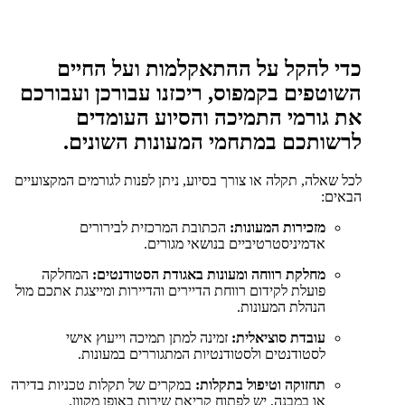
כדי להקל על ההתאקלמות ועל החיים
השוטפים בקמפוס, ריכזנו עבורכן ועבורכם
את גורמי התמיכה והסיוע העומדים
לרשותכם במתחמי המעונות השונים.
לכל שאלה, תקלה או צורך בסיוע, ניתן לפנות לגורמים המקצועיים
הבאים:
מזכירות המעונות:
הכתובת המרכזית לבירורים
אדמיניסטרטיביים בנושאי מגורים.
מחלקת רווחה ומעונות באגודת הסטודנטים:
המחלקה
פועלת לקידום רווחת הדיירים והדיירות ומייצגת אתכם מול
הנהלת המעונות.
עובדת סוציאלית:
זמינה למתן תמיכה וייעוץ אישי
לסטודנטים ולסטודנטיות המתגוררים במעונות.
תחזוקה וטיפול בתקלות:
במקרים של תקלות טכניות בדירה
או במבנה, יש לפתוח קריאת שירות באופן מקוון.