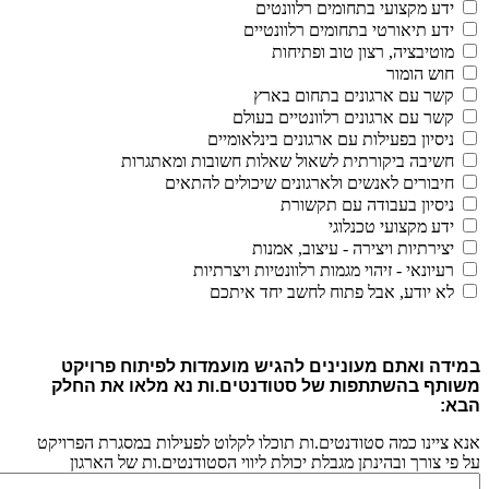
ידע מקצועי בתחומים רלוונטים
ידע תיאורטי בתחומים רלוונטיים
מוטיבציה, רצון טוב ופתיחות
חוש הומור
קשר עם ארגונים בתחום בארץ
קשר עם ארגונים רלוונטיים בעולם
ניסיון בפעילות עם ארגונים בינלאומיים
חשיבה ביקורתית לשאול שאלות חשובות ומאתגרות
חיבורים לאנשים ולארגונים שיכולים להתאים
ניסיון בעבודה עם תקשורת
ידע מקצועי טכנלוגי
יצירתיות ויצירה - עיצוב, אמנות
רעיונאי - זיהוי מגמות רלוונטיות ויצרתיות
לא יודע, אבל פתוח לחשב יחד איתכם
במידה ואתם מעונינים להגיש מועמדות לפיתוח פרויקט
משותף בהשתתפות של סטודנטים.ות נא מלאו את החלק
הבא:
אנא ציינו כמה סטודנטים.ות תוכלו לקלוט לפעילות במסגרת הפרויקט
על פי צורך ובהינתן מגבלת יכולת ליווי הסטודנטים.ות של הארגון