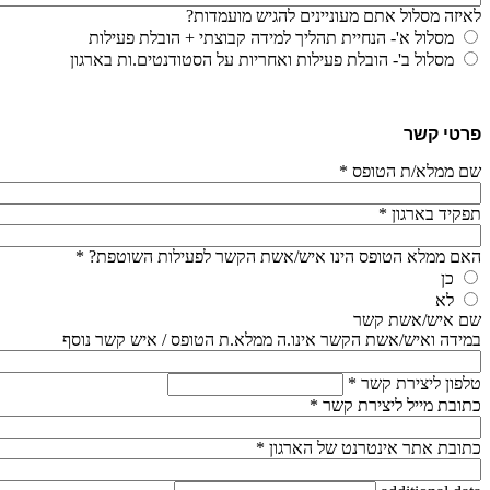
לאיזה מסלול אתם מעוניינים להגיש מועמדות?
מסלול א'- הנחיית תהליך למידה קבוצתי + הובלת פעילות
מסלול ב'- הובלת פעילות ואחריות על הסטודנטים.ות בארגון
פרטי קשר
שם ממלא/ת הטופס
*
תפקיד בארגון
*
האם ממלא הטופס הינו איש/אשת הקשר לפעילות השוטפת?
*
כן
לא
שם איש/אשת קשר
במידה ואיש/אשת הקשר אינו.ה ממלא.ת הטופס / איש קשר נוסף
טלפון ליצירת קשר
*
כתובת מייל ליצירת קשר
*
כתובת אתר אינטרנט של הארגון
*