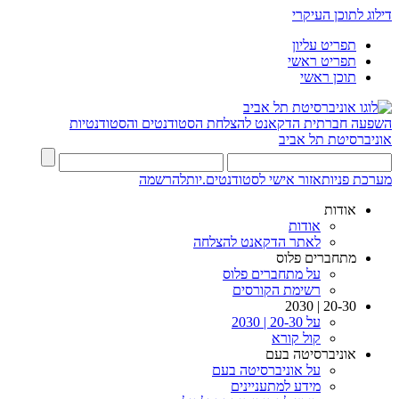
דילוג לתוכן העיקרי
תפריט עליון
תפריט ראשי
תוכן ראשי
השפעה חברתית
הדקאנט להצלחת הסטודנטים והסטודנטיות
אוניברסיטת תל אביב
מערכת פניות
אזור אישי לסטודנטים.יות
להרשמה
אודות
אודות
לאתר הדקאנט להצלחה
מתחברים פלוס
על מתחברים פלוס
רשימת הקורסים
20-30 | 2030
על 20-30 | 2030
קול קורא
אוניברסיטה בעם
על אוניברסיטה בעם
מידע למתעניינים