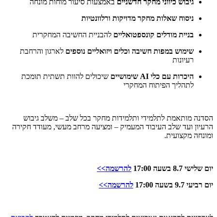
גיבוש כיווני מחקר חדשניים
באמצעות סיעור מוחות מונחה
ניסוח שאלות מחקר מדויקות ורלוונטיות
בניית מודלים קונספטואליים
להבניית החשיבה המחקרית
שימוש במפות חשיבה וכלים ויזואליים נוספים
לארגון והרחבת
רעיונות
היכרות עם כלי AI שימושיים
שיכולים להוות תשתית תומכת
לתהליך הפיתוח המחקרי
הסדנה מותאמת לתלמידי ותלמידות מחקר בכל שלב – משלב גיבוש
הרעיון ועד שלב העיבוד המעמיק – ומציעה מרחב מעשי, מעודד חקירה
ומונחה מקצועית.
יום שלישי 8.7 בשעה 17:00
להרשמה>>
יום רביעי 9.7 בשעה 17:00
להרשמה>>