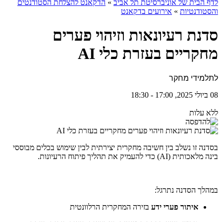
לדף הבית של אוניברסיטת תל אביב
»
הדקאנט להצלחת הסטודנטים
והסטודנטיות
»
אירועים בדקאנט
סדנת רעיונאות וזיהוי פערים
מחקריים בעזרת כלי AI
לתלמידי מחקר
08 ביולי 2025, 17:00 - 18:30
ללא עלות
בסדנה זו נשלב בין חשיבה מחקרית יצירתית לבין שימוש בכלים מבוססי
בינה מלאכותית (AI) כדי להעמיק את תהליך פיתוח הרעיונות.
במהלך הסדנה נתרגל:
איתור פערי ידע
בזירה המחקרית הרלוונטית