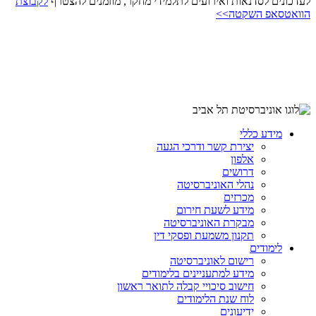
לעדכונים לסדנאות ואירועים לתלמידי מחקר, מוזמנים להצטרף
לקבוצת
הוואטסאפ השקטה>>
מידע כללי
יצירת קשר ודרכי הגעה
אלפון
דרושים
נהלי האוניברסיטה
מכרזים
מידע לשעת חירום
מבקרת האוניברסיטה
תקנון משמעת ופסקי דין
לימודים
רישום לאוניברסיטה
מידע למתעניינים בלימודים
חישוב סיכויי קבלה לתואר ראשון
לוח שנת הלימודים
ידיעונים