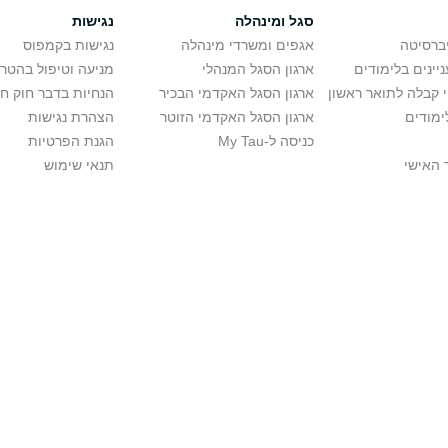
סגל ומינהלה
נגישות
יברסיטה
אגפים ומשרדי מינהלה
נגישות בקמפוס
יינים בלימודים
ארגון הסגל המנהלי
מניעה וטיפול בהטר
י קבלה לתואר ראשון
ארגון הסגל האקדמי הבכיר
הנחיות בדבר חוק ח
ימודים
ארגון הסגל האקדמי הזוטר
הצהרת נגישות
כניסה ל-My Tau
הגנת הפרטיות
 האישי
תנאי שימוש