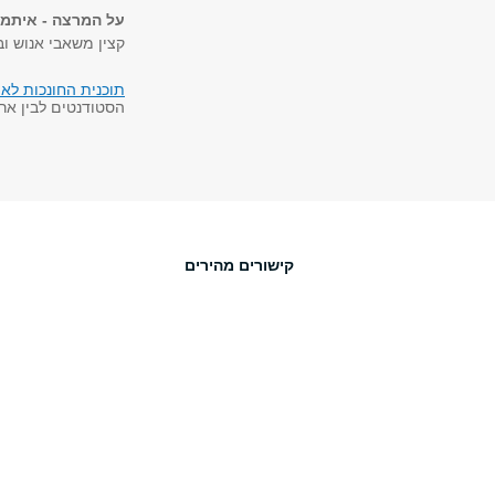
על המרצה - איתמר
קצין משאבי אנוש וב
תוכנית החונכות לאור
הסטודנטים לבין ארג
קישורים מהירים