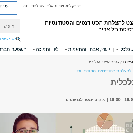
מערכת פ
בית
פקולטה ויחידות
אלפון
שער לסטודנטים
חיפוש
ט להצלחת הסטודנטים והסטודנטיות
רסיטת תל אביב
חיפוש באתר ז
 כלכלי
ייעוץ, אבחון והתאמות
ליווי ותמיכה
השפעה חברת
|
|
|
ועים בדקאנט
> הפינה הכלכלית
להצלחת סטודנטים וסטודנטיות
לכלית
מיקום ימסר לנרשמים