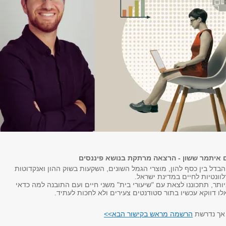
 איתמר ששון - הרצאה מרתקת בנושא פיננסים
בדל בין כסף להון, מוצרי הגמל השונים, השקעות בשוק ההון ואנקדוטות
לוונטיות לחיים במדינת ישראל.
תר, תתכוננו לצאת עם "שיעורי בית" משני חיים ועם התובנה למה כדאי
ו דווקא עכשיו בתור סטודנטים צעירים ולא לחכות לעתיד.
אך נדרשת
הרשמה מראש בקישור הבא>>