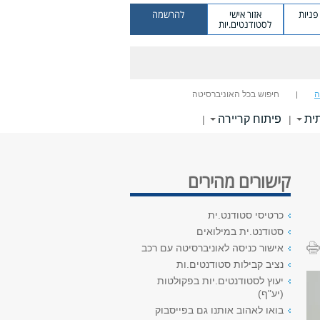
ניות
אזור אישי
להרשמה
לסטודנטים.יות
ה
חיפוש בכל האוניברסיטה
ית
פיתוח קריירה
|
|
קישורים מהירים
כרטיסי סטודנט.ית
סטודנט.ית במילואים
אישור כניסה לאוניברסיטה עם רכב
נציב קבילות סטודנטים.ות
יעוץ לסטודנטים.יות בפקולטות
(יע"ף)
בואו לאהוב אותנו גם בפייסבוק