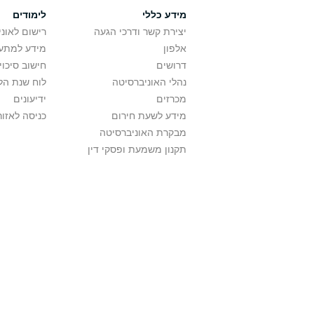
מידע כללי
לימודים
יצירת קשר ודרכי הגעה
רישום לאונ
אלפון
מידע למתענ
דרושים
חישוב סיכוי
נהלי האוניברסיטה
לוח שנת הל
מכרזים
ידיעונים
מידע לשעת חירום
כניסה לאזור
מבקרת האוניברסיטה
תקנון משמעת ופסקי דין