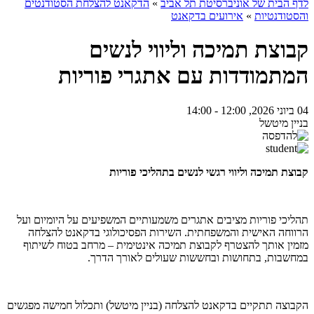
לדף הבית של אוניברסיטת תל אביב
»
הדקאנט להצלחת הסטודנטים
והסטודנטיות
»
אירועים בדקאנט
קבוצת תמיכה וליווי לנשים
המתמודדות עם אתגרי פוריות
04 ביוני 2026, 12:00 - 14:00
בניין מיטשל
קבוצת תמיכה וליווי רגשי לנשים בתהליכי פוריות
תהליכי פוריות מציבים אתגרים משמעותיים המשפיעים על היומיום ועל
הרווחה האישית והמשפחתית. השירות הפסיכולוגי בדקאנט להצלחה
מזמין אותך להצטרף לקבוצת תמיכה אינטימית – מרחב בטוח לשיתוף
במחשבות, בתחושות ובחששות שעולים לאורך הדרך.
הקבוצה תתקיים בדקאנט להצלחה (בניין מיטשל) ותכלול חמישה מפגשים