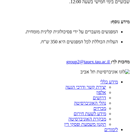
שבועיים בימי חמישי בשעה 12:00.
מידע נוסף:
המפגשים מועברים על ידי פסיכולוגית קלינית מומחית.
העלות הכוללת לכל המפגשים היא 350 ש"ח.
מחכות לך:
group2@tauex.tau.ac.il
מידע כללי
יצירת קשר ודרכי הגעה
אלפון
דרושים
נהלי האוניברסיטה
מכרזים
מידע לשעת חירום
מבקרת האוניברסיטה
תקנון משמעת ופסקי דין
לימודים