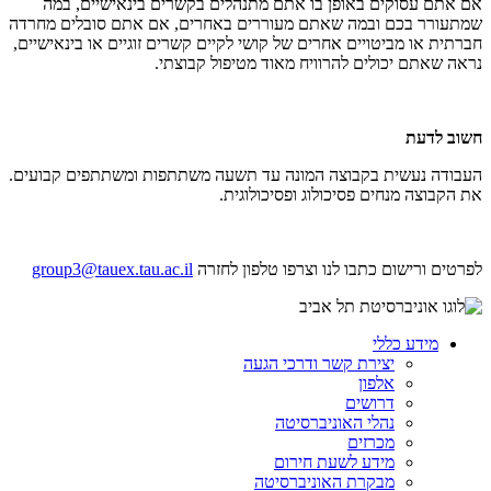
אם אתם עסוקים באופן בו אתם מתנהלים בקשרים בינאישיים, במה
שמתעורר בכם ובמה שאתם מעוררים באחרים, אם אתם סובלים מחרדה
חברתית או מביטויים אחרים של קושי לקיים קשרים זוגיים או בינאישיים,
נראה שאתם יכולים להרוויח מאוד מטיפול קבוצתי.
חשוב לדעת
העבודה נעשית בקבוצה המונה עד תשעה משתתפות ומשתתפים קבועים.
את הקבוצה מנחים פסיכולוג ופסיכולוגית.
לפרטים ורישום כתבו לנו וצרפו טלפון לחזרה
group3@tauex.tau.ac.il
מידע כללי
יצירת קשר ודרכי הגעה
אלפון
דרושים
נהלי האוניברסיטה
מכרזים
מידע לשעת חירום
מבקרת האוניברסיטה