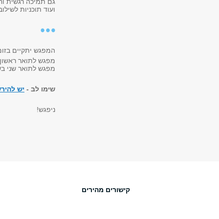
גם תמיכה רגשית וח
ועוד תוכניות לשילו
המפגש יתקיים בזום ביום
מפגש לתואר ראשון בשע
מפגש לתואר שני בשעה 
שימו לב -
יש להיר
ניפגש!
קישורים מהירים