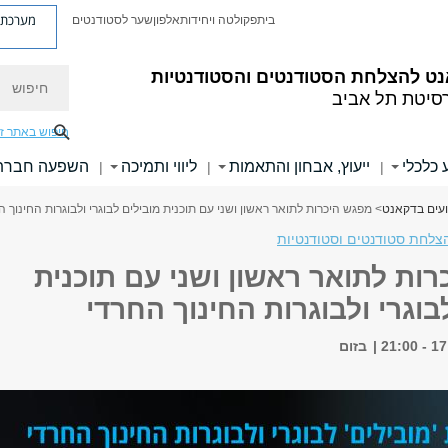
מערכת פ
בית
פקולטה ויחידות
אלפון
שער לסטודנטים
חיפוש
ט להצלחת הסטודנטים והסטודנטיות
רסיטת תל אביב
חיפוש באתר ז
 כלכלי
ייעוץ, אבחון והתאמות
ליווי ותמיכה
השפעה חברת
|
|
|
ועים בדקאנט
> מפגש היכרות לתואר ראשון ושני עם תוכנית מובילים לבוגרי ולבוגרות החינוך ה
צלחת סטודנטים וסטודנטיות
ות לתואר ראשון ושני עם תוכנית
בוגרי ולבוגרות החינוך החרדי
בזום