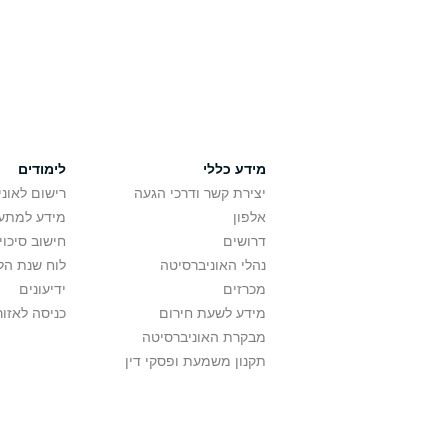
מידע כללי
לימודים
יצירת קשר ודרכי הגעה
רישום לאונ
אלפון
מידע למתענ
דרושים
חישוב סיכוי
נהלי האוניברסיטה
לוח שנת הל
מכרזים
ידיעונים
מידע לשעת חירום
כניסה לאזור
מבקרת האוניברסיטה
תקנון משמעת ופסקי דין