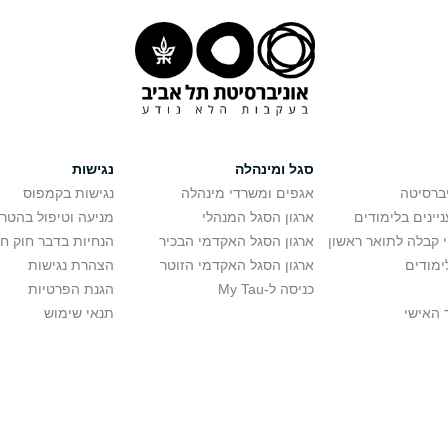
סגל ומינהלה
נגישות
יברסיטה
אגפים ומשרדי מינהלה
נגישות בקמפוס
יינים בלימודים
ארגון הסגל המנהלי
מניעה וטיפול בהטר
י קבלה לתואר ראשון
ארגון הסגל האקדמי הבכיר
הנחיות בדבר חוק ח
ימודים
ארגון הסגל האקדמי הזוטר
הצהרת נגישות
כניסה ל-My Tau
הגנת הפרטיות
 האישי
תנאי שימוש