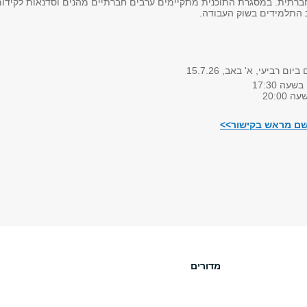
ברתית. במסגרת התוכנית מתקיימים ערבים חברתיים מהנים וסדנאות לקידום
ב התלמידים בשוק העבודה.
 רביעי, א' באב, 15.7.26
ה 17:30
20:00
שם מראש בקישור>>
מדורים