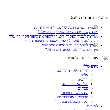
ידיעות נוספות בנושא
מה הקשר בין הגול של מסי לקריירה שלנו?
רוצה לעבור תפקיד? תלמד.י לספר את סיפור הקרייר...
איך להתמודד עם תסמונת המתחזה?
מידע כללי
יצירת קשר ודרכי הגעה
אלפון
דרושים
נהלי האוניברסיטה
מכרזים
מידע לשעת חירום
מבקרת האוניברסיטה
תקנון משמעת ופסקי דין
לימודים