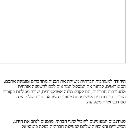
היחידה למעורבות חברתית משיקה את תכנית מתחברים ומזמינה אתכם,
הסטודנטים, לבחור את המסלול המתאים לכם להשפעה אזרחית
ולמעורבות חברתית, וגם לקבל: מלגה אטרקטיבית, שורה מוצלחת בקורות
החיים, היכרות עם אנשי מפתח מעוררי השראה וחוויה של קהילה
סטודנטיאלית משפיעה.
סטודנטים המעוניינים להוביל שינוי חברתי, מוזמנים לנתב את הידע,
הכישורים והאיכויות שלהם לפעילות חברתית בעלת פוטנציאל