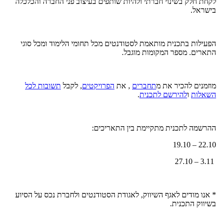
לקחת חלק בשינוי חברתי ולהיות שותפים בעיצוב פני החברה והכלכלה
בישראל.
הפעילות בתכנית מותאמת לסטודנטים מכל תחומי הלימוד ומכל סוגי
התארים. מספר המקומות מוגבל.
מוזמנים להכיר את מ
תחברים
, את
הפרויקטים
, לקבל
תשובות לכל
השאלות
ו
להירשם לתכנית
.
ההרשמה לתכנית מתקיימת בין התאריכים:
22.10 – 19.10
3.11 – 27.10
* אנו מודים לאגף השיווק, לאגודת הסטודנטים ולחברת נכס על הסיוע
בשיווק התכנית.