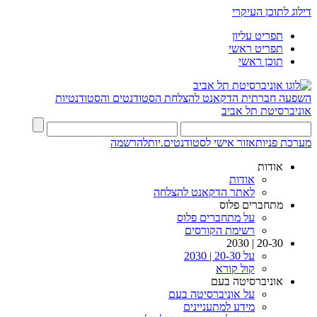
דילוג לתוכן העיקרי
תפריט עליון
תפריט ראשי
תוכן ראשי
השפעה חברתית
הדקאנט להצלחת הסטודנטים והסטודנטיות
אוניברסיטת תל אביב
מערכת פניות
אזור אישי לסטודנטים.יות
להרשמה
אודות
אודות
לאתר הדקאנט להצלחה
מתחברים פלוס
על מתחברים פלוס
רשימת הקורסים
20-30 | 2030
על 20-30 | 2030
קול קורא
אוניברסיטה בעם
על אוניברסיטה בעם
מידע למתעניינים