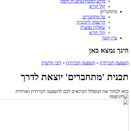
מידע לסטודנטים.ות ולסגל
קול קורא
מתחברים
על מתחברים
הרשמה לתוכנית
שאלות נפוצות
קול קורא
צרו קשר
הינך נמצא כאן
השפעה חברתית
»
השפעה חברתית
»
לובי חדשות
תכנית 'מתחברים' יוצאת לדרך
בואו לבחור את המסלול המתאים לכם להשפעה חברתית ואזרחית