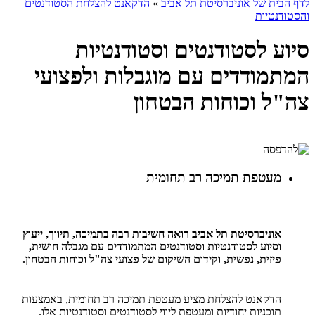
לדף הבית של אוניברסיטת תל אביב
»
הדקאנט להצלחת הסטודנטים
והסטודנטיות
סיוע לסטודנטים וסטודנטיות
המתמודדים עם מוגבלות ולפצועי
צה"ל וכוחות הבטחון
מעטפת תמיכה רב תחומית
אוניברסיטת תל אביב רואה חשיבות רבה בתמיכה, תיווך, ייעוץ
וסיוע לסטודנטיות וסטודנטים המתמודדים עם מגבלה חושית,
פיזית, נפשית, וקידום השיקום של פצועי צה"ל וכוחות הבטחון.
הדקאנט להצלחת מציע מעטפת תמיכה רב תחומית, באמצעות
תוכניות יחודיות ומעטפת ליווי לסטודנטים וסטודנטיות אלו.