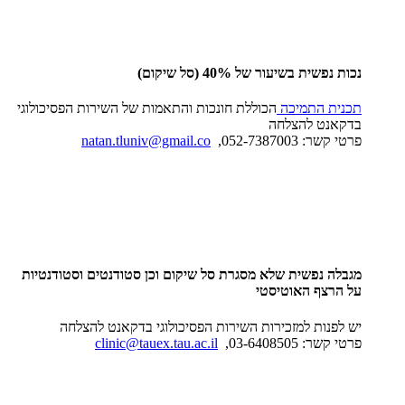
נכות נפשית בשיעור של 40% (סל שיקום)
תכנית התמיכה
הכוללת חונכות והתאמות של השירות הפסיכולוגי
בדקאנט להצלחה
פרטי קשר: 052-7387003,
natan.tluniv@gmail.co
מגבלה נפשית שלא מסגרת סל שיקום וכן סטודנטים וסטודנטיות
על הרצף האוטיסטי
יש לפנות למזכירות השירות הפסיכולוגי בדקאנט להצלחה
פרטי קשר: 03-6408505,
clinic@tauex.tau.ac.il