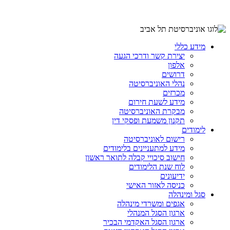
מידע כללי
יצירת קשר ודרכי הגעה
אלפון
דרושים
נהלי האוניברסיטה
מכרזים
מידע לשעת חירום
מבקרת האוניברסיטה
תקנון משמעת ופסקי דין
לימודים
רישום לאוניברסיטה
מידע למתעניינים בלימודים
חישוב סיכויי קבלה לתואר ראשון
לוח שנת הלימודים
ידיעונים
כניסה לאזור האישי
סגל ומינהלה
אגפים ומשרדי מינהלה
ארגון הסגל המנהלי
ארגון הסגל האקדמי הבכיר