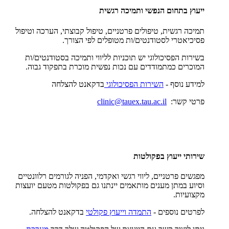
ייעוץ בתחום הנפשי ותמיכה רגשית
תמיכה רגשית, טיפולים פרטניים, טיפול קבוצתי, הערכה וטיפול
פסיכיאטרי לסטודנטים/ות מטופלים לפי הצורך.
בשירות הפסיכולוגי יש תוכניות לליווי ותמיכה בסטודנטים/ות
המוכרים כמתמודדים עם נכות נפשית מוכרת בתפקוד גבוה.
למידע נוסף -
השירות הפסיכולוגי
בדקאנט להצלחה
פרטי קשר:
clinic@tauex.tau.ac.il
שירותי ייעוץ בפקולטות
מפגשים פרטניים, ליווי רגשי ואקדמי, הפניה לגורמים רלוונטיים
וסיוע במתן מענים מותאמים יינתנו גם בפקולטות מטעם יועצות
מקצועיות.
לפרטים נוספים -
התמדה וייעוץ פקולטי
בדקאנט להצלחה.