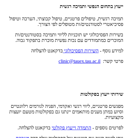
ייעוץ בתחום הנפשי ותמיכה רגשית
תמיכה רגשית, טיפולים פרטניים, טיפול קבוצתי, הערכה וטיפול
פסיכיאטרי לסטודנטים/ות מטופלים לפי הצורך.
בשירות הפסיכולוגי יש תוכניות לליווי ותמיכה בסטודנטים/ות
המוכרים כמתמודדים עם נכות נפשית מוכרת בתפקוד גבוה.
למידע נוסף -
השירות הפסיכולוגי
בדקאנט להצלחה
פרטי קשר:
clinic@tauex.tau.ac.il
שירותי ייעוץ בפקולטות
מפגשים פרטניים, ליווי רגשי ואקדמי, הפניה לגורמים רלוונטיים
וסיוע במתן מענים מותאמים יינתנו גם בפקולטות מטעם יועצות
מקצועיות.
לפרטים נוספים -
התמדה וייעוץ פקולטי
בדקאנט להצלחה.