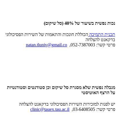
נכות נפשית בשיעור של 40% (סל שיקום)
תכנית התמיכה
הכוללת חונכות והתאמות של השירות הפסיכולוגי
בדקאנט להצלחה
פרטי קשר: 052-7387003,
natan.tluniv@gmail.co
מגבלה נפשית שלא מסגרת סל שיקום וכן סטודנטים וסטודנטיות
על הרצף האוטיסטי
יש לפנות למזכירות השירות הפסיכולוגי בדקאנט להצלחה
פרטי קשר: 03-6408505,
clinic@tauex.tau.ac.il