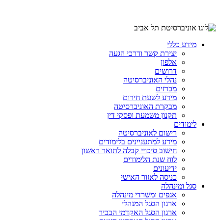
מידע כללי
יצירת קשר ודרכי הגעה
אלפון
דרושים
נהלי האוניברסיטה
מכרזים
מידע לשעת חירום
מבקרת האוניברסיטה
תקנון משמעת ופסקי דין
לימודים
רישום לאוניברסיטה
מידע למתעניינים בלימודים
חישוב סיכויי קבלה לתואר ראשון
לוח שנת הלימודים
ידיעונים
כניסה לאזור האישי
סגל ומינהלה
אגפים ומשרדי מינהלה
ארגון הסגל המנהלי
ארגון הסגל האקדמי הבכיר