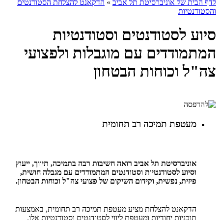
לדף הבית של אוניברסיטת תל אביב
»
הדקאנט להצלחת הסטודנטים
והסטודנטיות
סיוע לסטודנטים וסטודנטיות
המתמודדים עם מוגבלות ולפצועי
צה"ל וכוחות הבטחון
מעטפת תמיכה רב תחומית
אוניברסיטת תל אביב רואה חשיבות רבה בתמיכה, תיווך, ייעוץ
וסיוע לסטודנטיות וסטודנטים המתמודדים עם מגבלה חושית,
פיזית, נפשית, וקידום השיקום של פצועי צה"ל וכוחות הבטחון.
הדקאנט להצלחת מציע מעטפת תמיכה רב תחומית, באמצעות
תוכניות יחודיות ומעטפת ליווי לסטודנטים וסטודנטיות אלו.