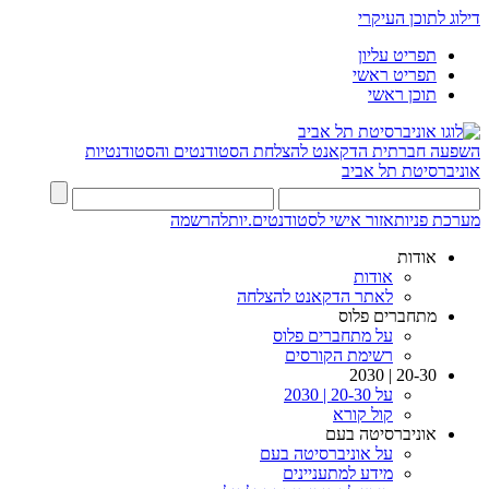
דילוג לתוכן העיקרי
תפריט עליון
תפריט ראשי
תוכן ראשי
השפעה חברתית
הדקאנט להצלחת הסטודנטים והסטודנטיות
אוניברסיטת תל אביב
מערכת פניות
אזור אישי לסטודנטים.יות
להרשמה
אודות
אודות
לאתר הדקאנט להצלחה
מתחברים פלוס
על מתחברים פלוס
רשימת הקורסים
20-30 | 2030
על 20-30 | 2030
קול קורא
אוניברסיטה בעם
על אוניברסיטה בעם
מידע למתעניינים