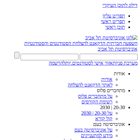
דילוג לתוכן העיקרי
תפריט עליון
תפריט ראשי
תוכן ראשי
השפעה חברתית
הדקאנט להצלחת הסטודנטים והסטודנטיות
אוניברסיטת תל אביב
מערכת פניות
אזור אישי לסטודנטים.יות
להרשמה
אודות
אודות
לאתר הדקאנט להצלחה
מתחברים פלוס
על מתחברים פלוס
רשימת הקורסים
20-30 | 2030
על 20-30 | 2030
קול קורא
אוניברסיטה בעם
על אוניברסיטה בעם
מידע למתעניינים