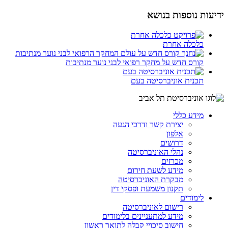
ידיעות נוספות בנושא
כלכלה אחרת
קורס חדש על מחקר רפואי לבני נוער מנתיבות
תכנית אוניברסיטה בעם
מידע כללי
יצירת קשר ודרכי הגעה
אלפון
דרושים
נהלי האוניברסיטה
מכרזים
מידע לשעת חירום
מבקרת האוניברסיטה
תקנון משמעת ופסקי דין
לימודים
רישום לאוניברסיטה
מידע למתעניינים בלימודים
חישוב סיכויי קבלה לתואר ראשון